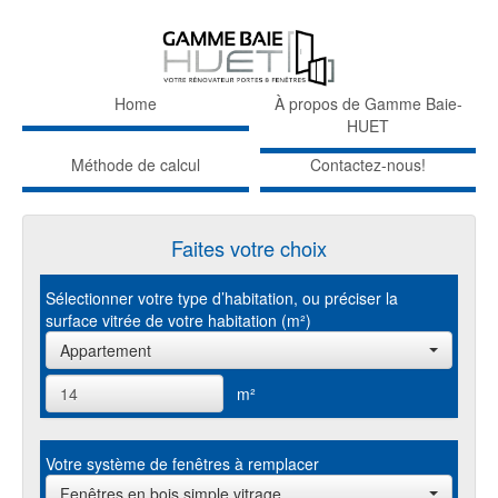
Home
À propos de Gamme Baie-
HUET
Méthode de calcul
Contactez-nous!
Faites votre choix
Sélectionner votre type d’habitation, ou préciser la
surface vitrée de votre habitation (m²)
Appartement
m²
Votre système de fenêtres à remplacer
Fenêtres en bois simple vitrage