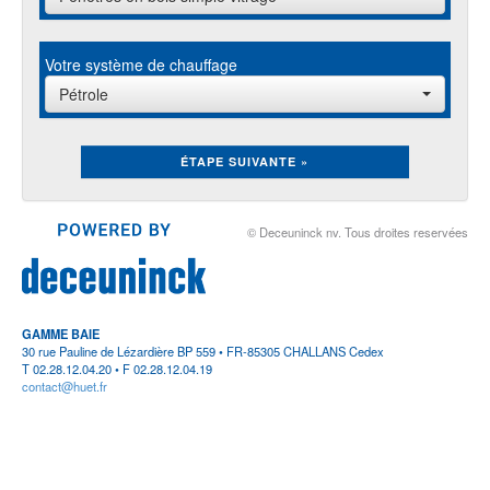
Votre système de chauffage
Pétrole
ÉTAPE SUIVANTE »
© Deceuninck nv. Tous droites reservées
GAMME BAIE
30 rue Pauline de Lézardière BP 559 • FR-85305 CHALLANS Cedex
T 02.28.12.04.20 • F 02.28.12.04.19
contact@huet.fr