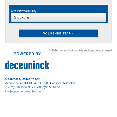
Uw verwarming
Stookolie
VOLGENDE STAP »
© 2026 Deceuninck nv. Alle rechten gereserveerd
Opsomer & Delmotte sprl
Avenue de la SIDEHO 4 • BE-7780 Comines-Warneton
T +32(0)56 55 57 35 • F +32(0)56 55 89 58
info@opsomerdelmotte.com