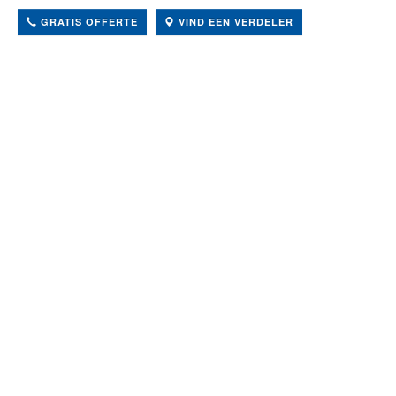
GRATIS OFFERTE
VIND EEN VERDELER