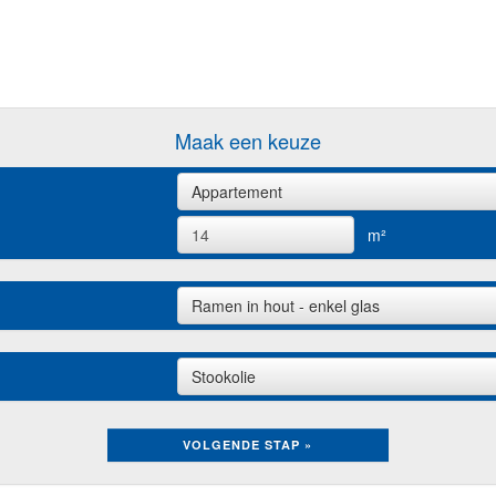
Maak een keuze
Appartement
m²
Ramen in hout - enkel glas
Stookolie
VOLGENDE STAP »